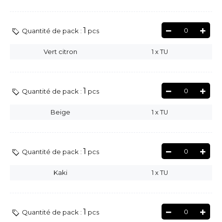
1
0
Quantité de pack :
pcs
Vert citron
1
x
TU
1
0
Quantité de pack :
pcs
Beige
1
x
TU
1
0
Quantité de pack :
pcs
Kaki
1
x
TU
1
0
Quantité de pack :
pcs