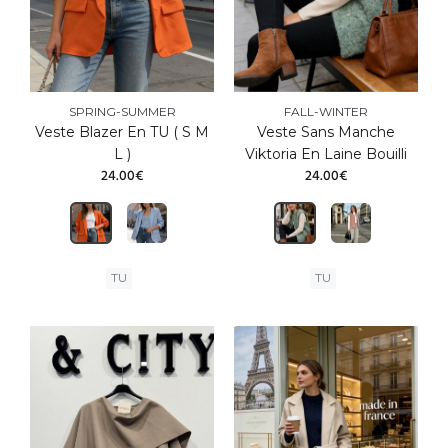
SPRING-SUMMER
FALL-WINTER
Veste Blazer En TU ( S M
Veste Sans Manche
L )
Viktoria En Laine Bouilli
24.00€
24.00€
TU
TU