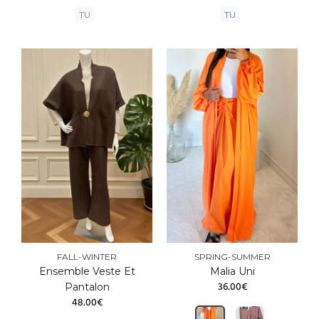
TU
TU
FALL-WINTER
SPRING-SUMMER
Ensemble Veste Et
Malia Uni
36.00€
Pantalon
48.00€