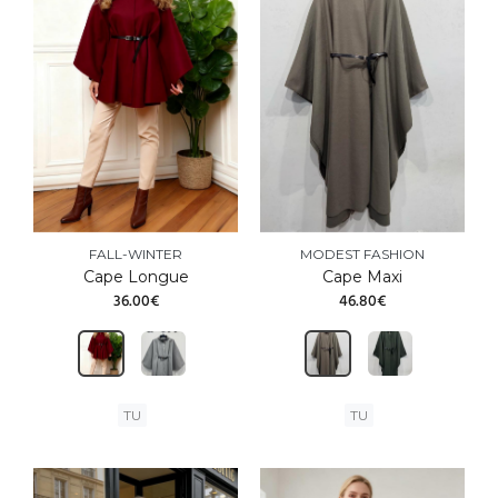
FALL-WINTER
MODEST FASHION
Cape Longue
Cape Maxi
36.00€
46.80€
TU
TU