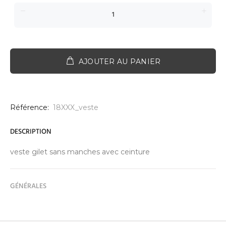
AJOUTER AU PANIER
Référence:
18XXX_veste
DESCRIPTION
veste gilet sans manches avec ceinture
GÉNÉRALES