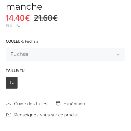
manche
14.40€
21.60€
Prix TTC.
COULEUR:
Fuchsia
TAILLE:
TU
TU
Guide des tailles
Expédition
Renseignez-vous sur ce produit