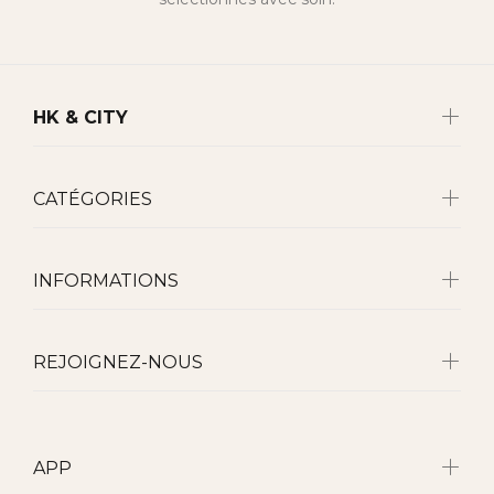
HK & CITY
CATÉGORIES
INFORMATIONS
REJOIGNEZ-NOUS
APP