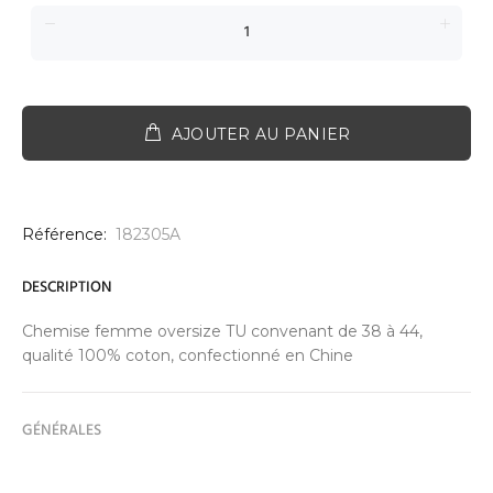
AJOUTER AU PANIER
Référence:
182305A
DESCRIPTION
Chemise femme oversize TU convenant de 38 à 44,
qualité 100% coton, confectionné en Chine
GÉNÉRALES