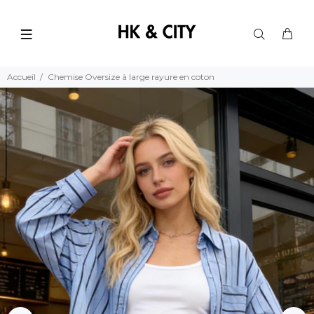
Accueil
Chemise Oversize à large rayure en coton