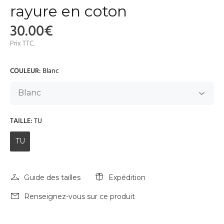
rayure en coton
30.00€
Prix TTC.
COULEUR:
Blanc
TAILLE:
TU
TU
Guide des tailles
Expédition
Renseignez-vous sur ce produit