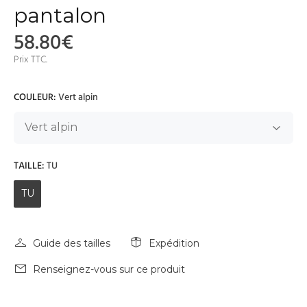
pantalon
58.80€
Prix TTC.
COULEUR:
Vert alpin
TAILLE:
TU
TU
Guide des tailles
Expédition
Renseignez-vous sur ce produit