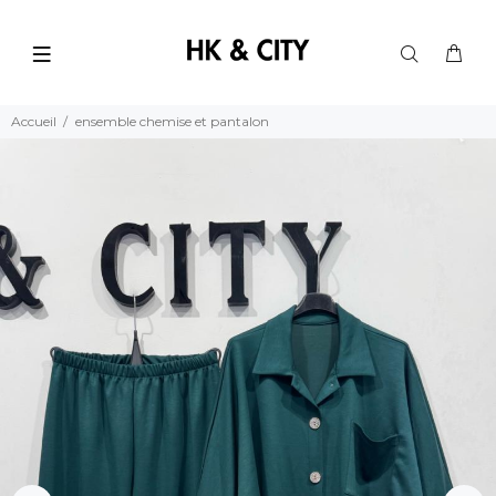
Accueil
ensemble chemise et pantalon