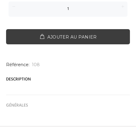
AJOUTER AU PANIER
Référence:
108
DESCRIPTION
GÉNÉRALES