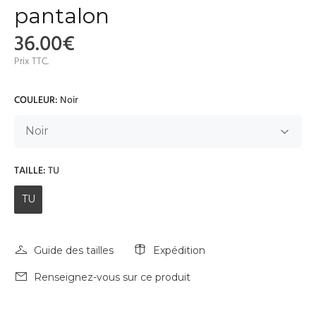
pantalon
36.00€
Prix TTC.
COULEUR:
Noir
TAILLE:
TU
TU
Guide des tailles
Expédition
Renseignez-vous sur ce produit