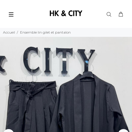
Accueil
Ensemble lin gilet et pantalon