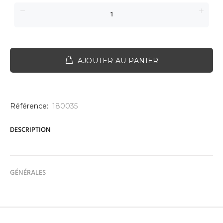
AJOUTER AU PANIER
Référence:
180035
DESCRIPTION
GÉNÉRALES