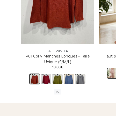
FALL-WINTER
Pull Col V Manches Longues – Taille
Haut &
Unique (S/M/L)
18.00€
TU