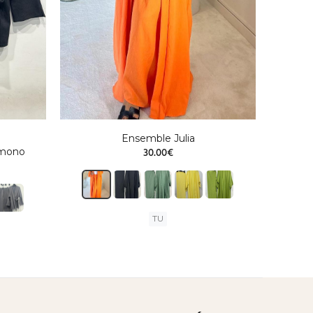
Ensemble Julia
30.00€
imono
TU