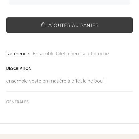
AJOUTER AU PANIER
Référence:
Ensemble Gilet, chemise et broche
DESCRIPTION
ensemble veste en matière à effet laine bouilli
GÉNÉRALES