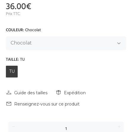
36.00€
Prix TTC.
COULEUR:
Chocolat
TAILLE:
TU
TU
Guide des tailles
Expédition
Renseignez-vous sur ce produit