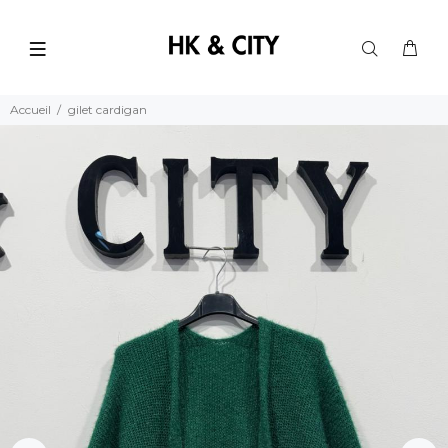
Accueil
gilet cardigan