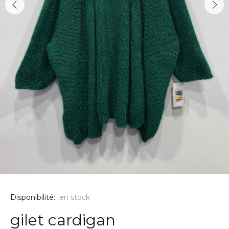
Disponibilité:
en stock
gilet cardigan