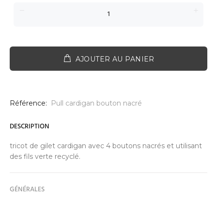
AJOUTER AU PANIER
Référence:
Pull cardigan bouton nacré
DESCRIPTION
tricot de gilet cardigan avec 4 boutons nacrés et utilisant
des fils verte recyclé.
GÉNÉRALES