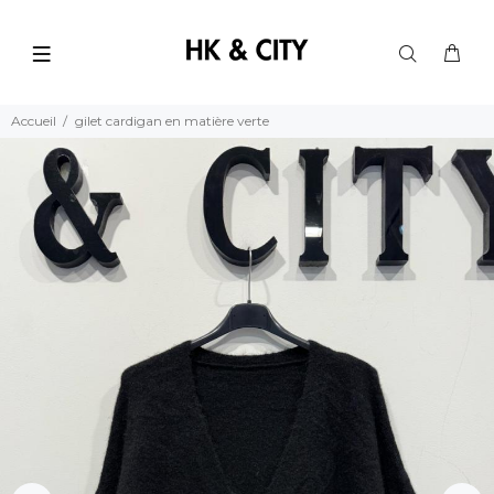
Accueil
gilet cardigan en matière verte