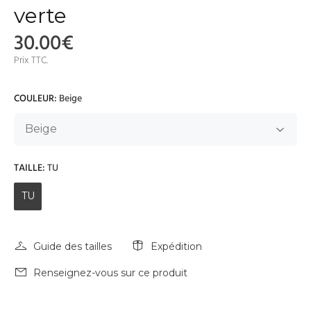
verte
30.00€
Prix TTC.
COULEUR:
Beige
TAILLE:
TU
TU
Guide des tailles
Expédition
Renseignez-vous sur ce produit