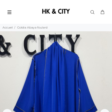
Accueil
Goldia Abaya foulard