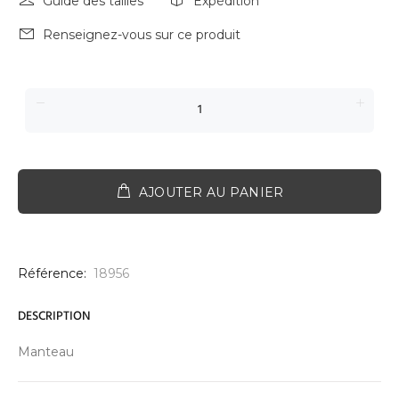
Guide des tailles
Expédition
Renseignez-vous sur ce produit
AJOUTER AU PANIER
Référence:
18956
DESCRIPTION
Manteau