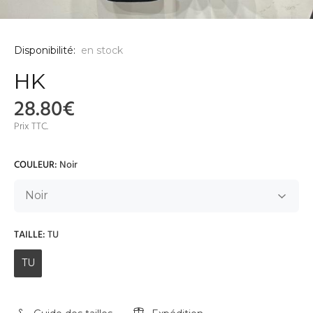
Disponibilité:
en stock
HK
28.80€
Prix TTC.
COULEUR:
Noir
TAILLE:
TU
TU