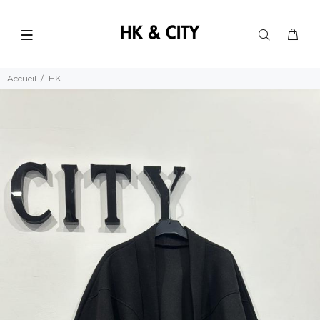
Accueil
HK