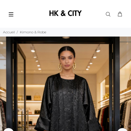
Accueil
Kimono & Robe