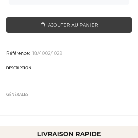
AJOUTER AU PANIER
Référence:
18A1002/1028
DESCRIPTION
GÉNÉRALES
LIVRAISON RAPIDE