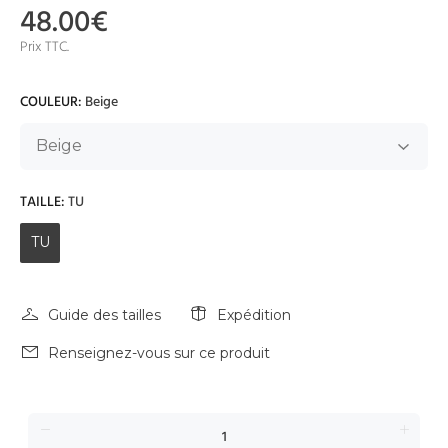
48.00€
Prix TTC.
COULEUR:
Beige
TAILLE:
TU
TU
Guide des tailles
Expédition
Renseignez-vous sur ce produit