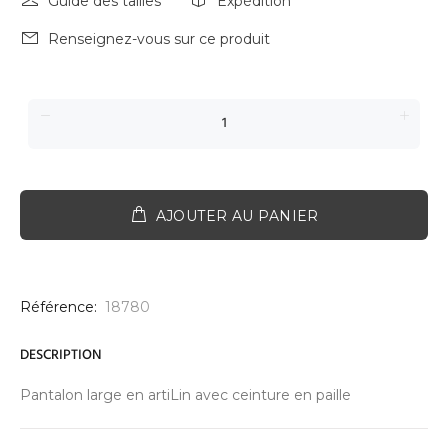
Guide des tailles
Expédition
Renseignez-vous sur ce produit
AJOUTER AU PANIER
Référence:
18780
DESCRIPTION
Pantalon large en artiLin avec ceinture en paille