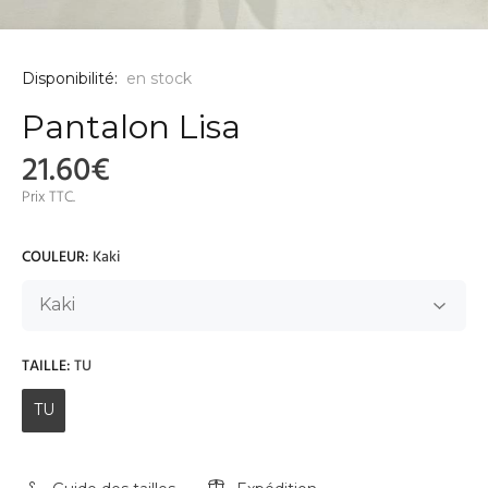
Disponibilité:
en stock
Pantalon Lisa
21.60€
Prix TTC.
COULEUR:
Kaki
TAILLE:
TU
TU