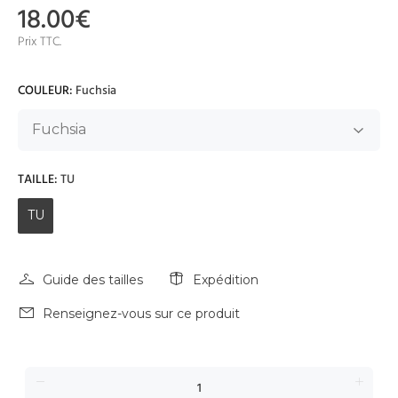
18.00€
Prix TTC.
COULEUR:
Fuchsia
TAILLE:
TU
TU
Guide des tailles
Expédition
Renseignez-vous sur ce produit