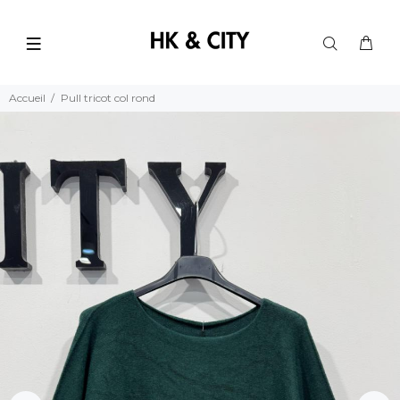
Accueil
Pull tricot col rond