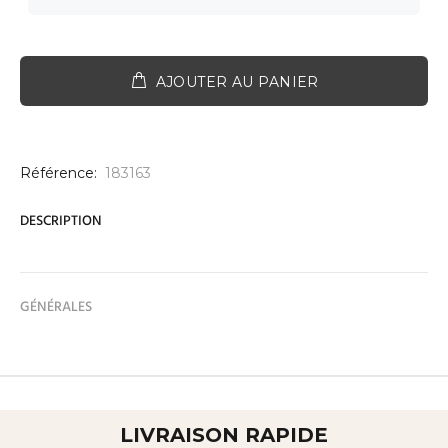
AJOUTER AU PANIER
Référence:
183163
DESCRIPTION
GÉNÉRALES
LIVRAISON RAPIDE