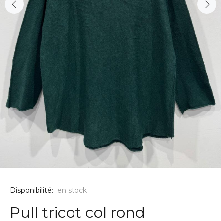
Disponibilité:
en stock
Pull tricot col rond