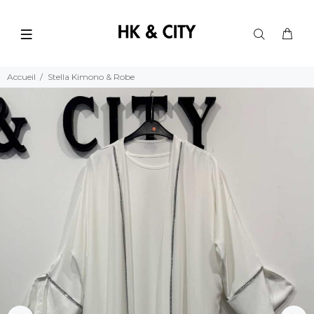
Accueil
Stella Kimono & Robe