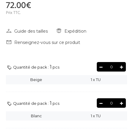
72.00€
Prix TTC.
Guide des tailles
Expédition
Renseignez-vous sur ce produit
1
0
Quantité de pack :
pcs
Beige
1
x
TU
1
0
Quantité de pack :
pcs
Blanc
1
x
TU