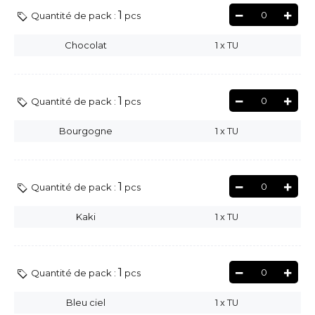
1
0
Quantité de pack :
pcs
Chocolat
1
x
TU
1
0
Quantité de pack :
pcs
Bourgogne
1
x
TU
1
0
Quantité de pack :
pcs
Kaki
1
x
TU
1
0
Quantité de pack :
pcs
Bleu ciel
1
x
TU