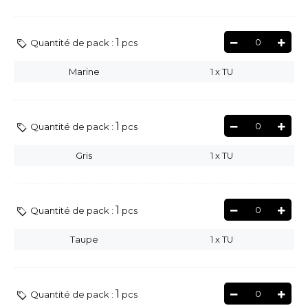
1
0
Quantité de pack :
pcs
Marine
1
x
TU
1
0
Quantité de pack :
pcs
Gris
1
x
TU
1
0
Quantité de pack :
pcs
Taupe
1
x
TU
1
0
Quantité de pack :
pcs