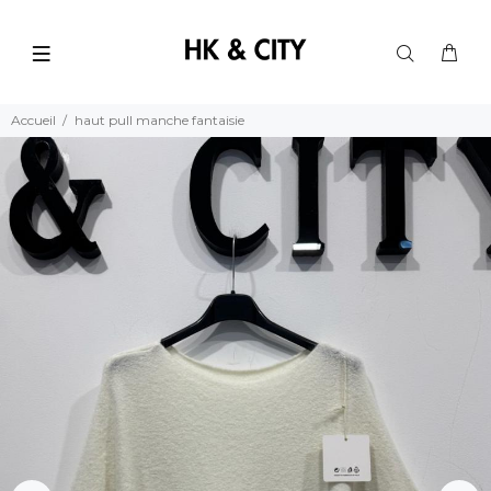
Accueil
haut pull manche fantaisie