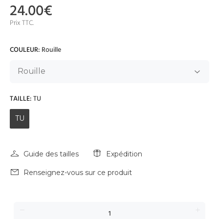
24.00€
Prix TTC.
COULEUR:
Rouille
TAILLE:
TU
TU
Guide des tailles
Expédition
Renseignez-vous sur ce produit