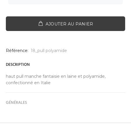
AJOUTER AU PANIER
Référence:
18_pull polyamide
DESCRIPTION
haut pull manche fantaisie en laine et polyamide,
confectionné en Italie
GÉNÉRALES