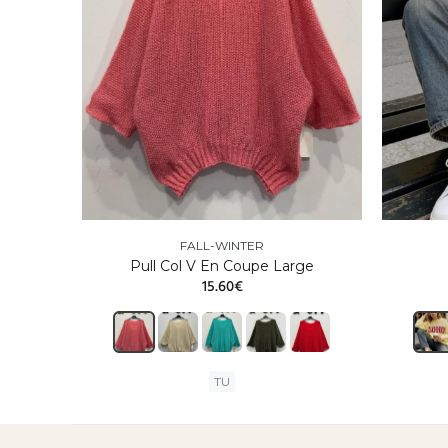
FALL-WINTER
Pull Col V En Coupe Large
15.60€
TU