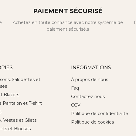
PAIEMENT SÉCURISÉ
e
Achetez en toute confiance avec notre système de
P
paiement sécurisé.s
RIES
INFORMATIONS
sons, Salopettes et
À propos de nous
ses
Faq
et Blazers
Contactez nous
Pantalon et T-shirt
CGV
s
Politique de confidentialité
 Vestes et Gilets
Politique de cookies
hirts et Blouses