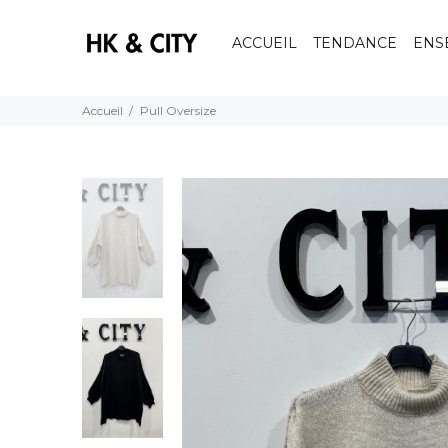
ACCUEIL
TENDANCE
ENS
Accueil
Pull Oversize