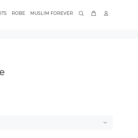
OTS
ROBE
MUSLIM FOREVER
ze