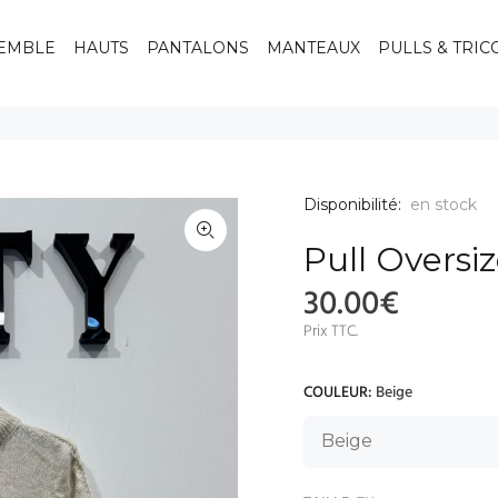
EMBLE
HAUTS
PANTALONS
MANTEAUX
PULLS & TRIC
Disponibilité:
en stock
Pull Oversi
30.00€
Prix TTC.
COULEUR:
Beige