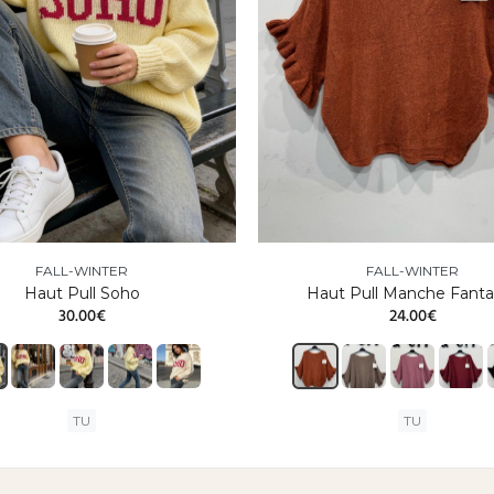
FALL-WINTER
FALL-WINTER
Haut Pull Soho
Haut Pull Manche Fantai
30.00€
24.00€
TU
TU