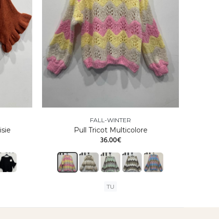
FALL-WINTER
sie
Pull Tricot Multicolore
36.00€
TU