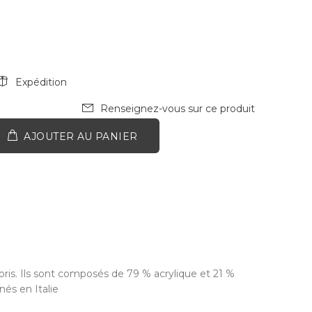
Expédition
Renseignez-vous sur ce produit
AJOUTER AU PANIER
loris. Ils sont composés de 79 % acrylique et 21 %
és en Italie