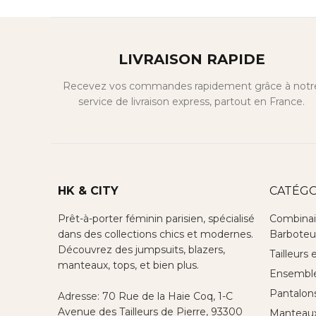
LIVRAISON RAPIDE
Recevez vos commandes rapidement grâce à notr
service de livraison express, partout en France.
HK & CITY
CATÉGO
Prêt-à-porter féminin parisien, spécialisé
Combinai
dans des collections chics et modernes.
Barboteu
Découvrez des jumpsuits, blazers,
Tailleurs 
manteaux, tops, et bien plus.
Ensemble 
Pantalon
Adresse:
70 Rue de la Haie Coq, 1-C
Avenue des Tailleurs de Pierre, 93300
Manteaux,