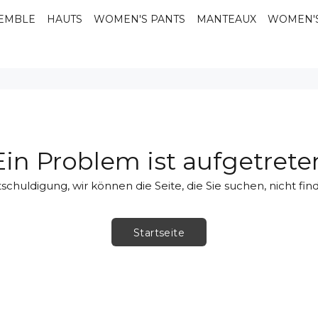
EMBLE
HAUTS
WOMEN'S PANTS
MANTEAUX
WOMEN'
Ein Problem ist aufgetrete
schuldigung, wir können die Seite, die Sie suchen, nicht fin
Startseite